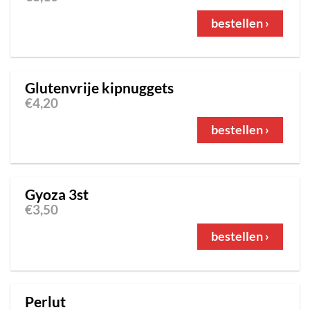
bestellen ›
Glutenvrije kipnuggets
€
4,20
bestellen ›
Gyoza 3st
€
3,50
bestellen ›
Perlut