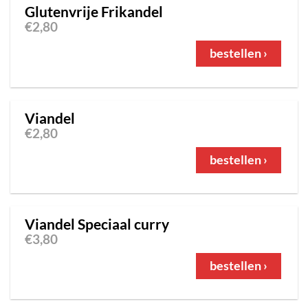
Glutenvrije Frikandel
€
2,80
bestellen ›
Viandel
€
2,80
bestellen ›
Viandel Speciaal curry
€
3,80
bestellen ›