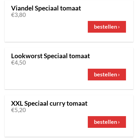
Viandel Speciaal tomaat
€
3,80
bestellen ›
Lookworst Speciaal tomaat
€
4,50
bestellen ›
XXL Speciaal curry tomaat
€
5,20
bestellen ›