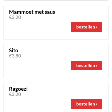
Mammoet met saus
€
3,20
bestellen ›
Sito
€
3,80
bestellen ›
Ragoezi
€
3,20
bestellen ›