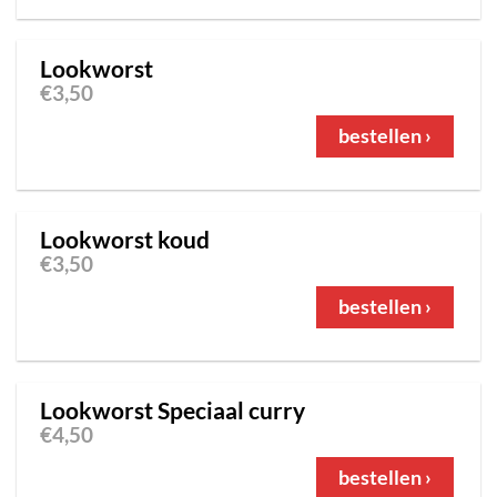
Lookworst
€
3,50
bestellen ›
Lookworst koud
€
3,50
bestellen ›
Lookworst Speciaal curry
€
4,50
bestellen ›