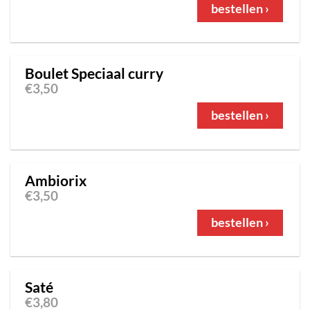
bestellen ›
Boulet Speciaal curry
€
3,50
bestellen ›
Ambiorix
€
3,50
bestellen ›
Saté
€
3,80