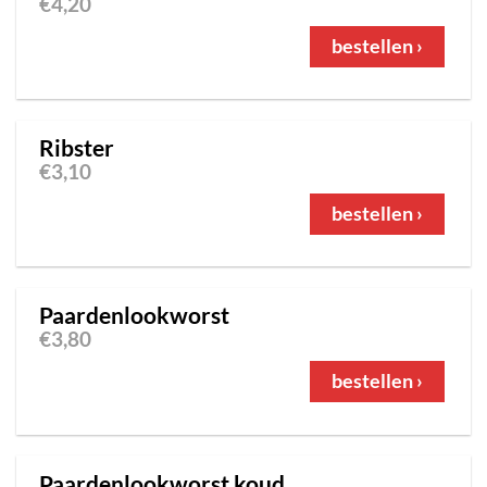
€
4,20
bestellen ›
Ribster
€
3,10
bestellen ›
Paardenlookworst
€
3,80
bestellen ›
Paardenlookworst koud