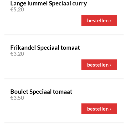
Lange lummel Speciaal curry
€
5,20
bestellen ›
Frikandel Speciaal tomaat
€
3,20
bestellen ›
Boulet Speciaal tomaat
€
3,50
bestellen ›