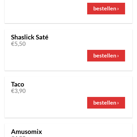
bestellen ›
Shaslick Saté
€
5,50
bestellen ›
Taco
€
3,90
bestellen ›
Amusomix