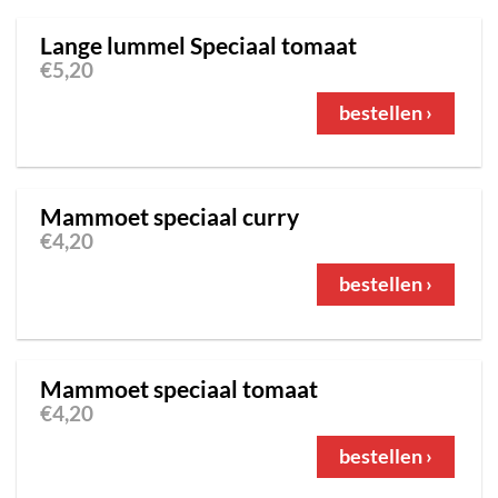
Lange lummel Speciaal tomaat
€
5,20
bestellen ›
Mammoet speciaal curry
€
4,20
bestellen ›
Mammoet speciaal tomaat
€
4,20
bestellen ›