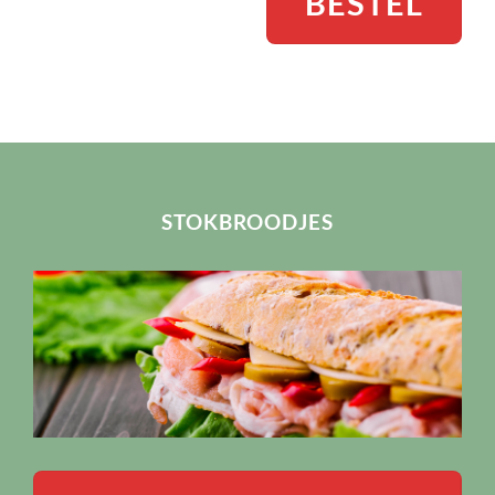
BESTEL
STOKBROODJES