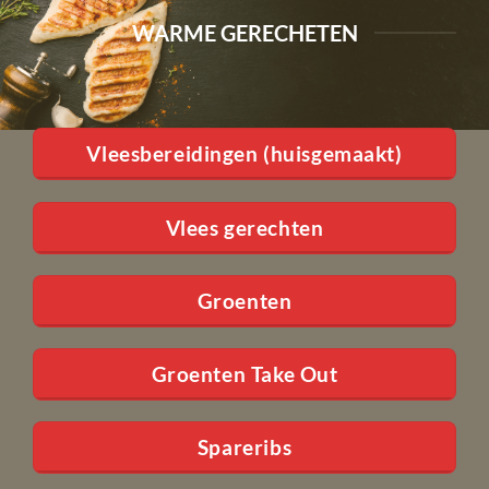
WARME GERECHETEN
Vleesbereidingen (huisgemaakt)
Vlees gerechten
Groenten
Groenten Take Out
Spareribs