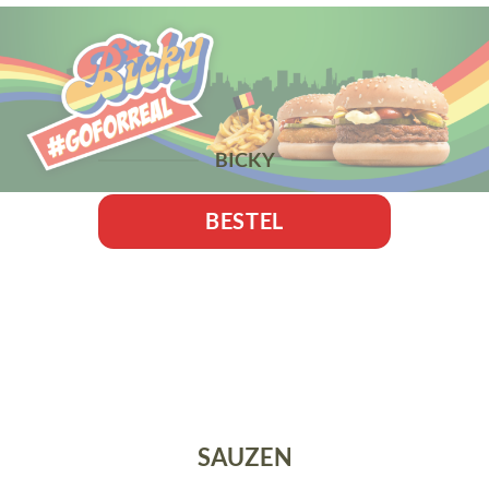
BICKY
BESTEL
SAUZEN