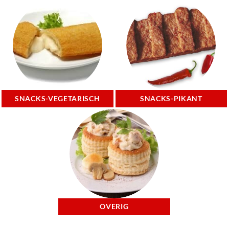
SNACKS-VEGETARISCH
SNACKS-PIKANT
OVERIG