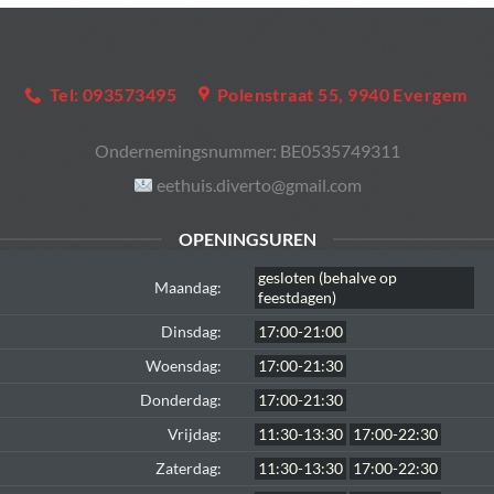
Tel: 093573495
Polenstraat 55, 9940 Evergem
Ondernemingsnummer:
BE0535749311
eethuis.diverto@gmail.com
OPENINGSUREN
gesloten (behalve op
Maandag:
feestdagen)
Dinsdag:
17:00-21:00
Woensdag:
17:00-21:30
Donderdag:
17:00-21:30
Vrijdag:
11:30-13:30
17:00-22:30
Zaterdag:
11:30-13:30
17:00-22:30