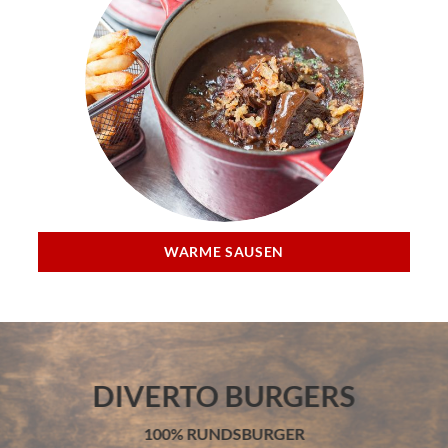
WARME SAUSEN
DIVERTO BURGERS
100% RUNDSBURGER