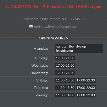
Tel: 093573495
Polenstraat 55, 9940 Evergem
Ondernemingsnummer:
BE0535749311
eethuis.diverto@gmail.com
OPENINGSUREN
gesloten (behalve op
Maandag:
feestdagen)
Dinsdag:
17:00-21:00
Woensdag:
17:00-21:30
Donderdag:
17:00-21:30
Vrijdag:
11:30-13:30
17:00-22:30
Zaterdag:
11:30-13:30
17:00-22:30
Zondag:
11:30-14:00
17:00-22:00